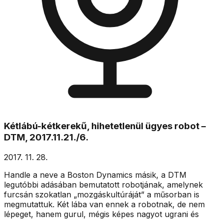
Kétlábú-kétkerekű, hihetetlenül ügyes robot –
DTM, 2017.11.21./6.
2017. 11. 28.
Handle a neve a Boston Dynamics másik, a DTM
legutóbbi adásában bemutatott robotjának, amelynek
furcsán szokatlan „mozgáskultúráját” a műsorban is
megmutattuk. Két lába van ennek a robotnak, de nem
lépeget, hanem gurul, mégis képes nagyot ugrani és