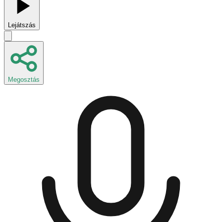
Lejátszás
Megosztás