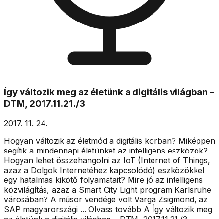
Így változik meg az életünk a digitális világban –
DTM, 2017.11.21./3
2017. 11. 24.
Hogyan változik az életmód a digitális korban? Miképpen
segítik a mindennapi életünket az intelligens eszközök?
Hogyan lehet összehangolni az IoT (Internet of Things,
azaz a Dolgok Internetéhez kapcsolódó) eszközökkel
egy hatalmas kikötő folyamatait? Mire jó az intelligens
közvilágítás, azaz a Smart City Light program Karlsruhe
városában? A műsor vendége volt Varga Zsigmond, az
SAP magyarországi ... Olvass tovább A Így változik meg