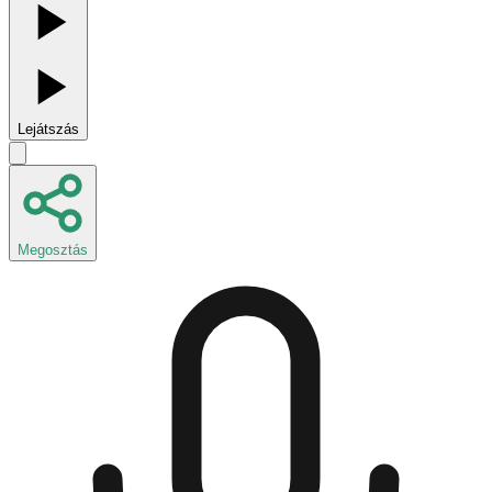
Lejátszás
Megosztás