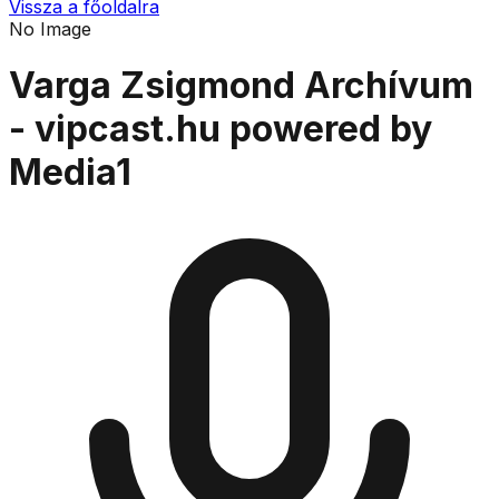
Vissza a főoldalra
No Image
Varga Zsigmond Archívum
- vipcast.hu powered by
Media1