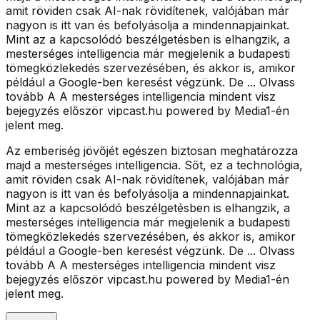
amit röviden csak AI-nak rövidítenek, valójában már
nagyon is itt van és befolyásolja a mindennapjainkat.
Mint az a kapcsolódó beszélgetésben is elhangzik, a
mesterséges intelligencia már megjelenik a budapesti
tömegközlekedés szervezésében, és akkor is, amikor
például a Google-ben keresést végzünk. De ... Olvass
tovább A A mesterséges intelligencia mindent visz
bejegyzés először vipcast.hu powered by Media1-én
jelent meg.
Az emberiség jövőjét egészen biztosan meghatározza
majd a mesterséges intelligencia. Sőt, ez a technológia,
amit röviden csak AI-nak rövidítenek, valójában már
nagyon is itt van és befolyásolja a mindennapjainkat.
Mint az a kapcsolódó beszélgetésben is elhangzik, a
mesterséges intelligencia már megjelenik a budapesti
tömegközlekedés szervezésében, és akkor is, amikor
például a Google-ben keresést végzünk. De ... Olvass
tovább A A mesterséges intelligencia mindent visz
bejegyzés először vipcast.hu powered by Media1-én
jelent meg.