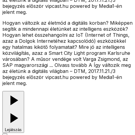
az életünk a digitális világban – DTM, 2017.11.21./3
bejegyzés először vipcast.hu powered by Media1-én
jelent meg.
Hogyan változik az életmód a digitális korban? Miképpen
segítik a mindennapi életünket az intelligens eszközök?
Hogyan lehet összehangolni az IoT (Internet of Things,
azaz a Dolgok Internetéhez kapcsolódó) eszközökkel
egy hatalmas kikötő folyamatait? Mire jó az intelligens
közvilágítás, azaz a Smart City Light program Karlsruhe
városában? A műsor vendége volt Varga Zsigmond, az
SAP magyarországi ... Olvass tovább A Így változik meg
az életünk a digitális világban – DTM, 2017.11.21./3
bejegyzés először vipcast.hu powered by Media1-én
jelent meg.
Lejátszás