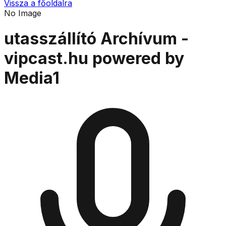
Vissza a főoldalra
No Image
utasszállító Archívum -
vipcast.hu powered by
Media1