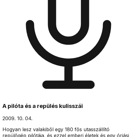
A pilóta és a repülés kulisszái
2009. 10. 04.
Hogyan lesz valakiből egy 180 fős utasszállító
repülőgép pilótája, és ezzel emberi életek és egy óriási