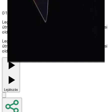
0:12
Legyen győztes az online sportfogadások világában
útmutatónkkal, és játsszon a biztonságos sportfogadási
oldalak. Játssz magabiztosan és nyerj!
Legyen győztes az online sportfogadások világában
útmutatónkkal, és játsszon a biztonságos sportfogadási
oldalak. Játssz magabiztosan és nyerj!
Lejátszás