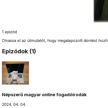
1
epizód
Olvassa el az útmutatót, hogy megalapozott döntést hozha
Epizódok (
1
)
Népszerű magyar online fogadóirodák
2024. 04. 04.