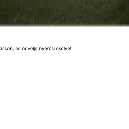
sson, és növelje nyerési esélyét!