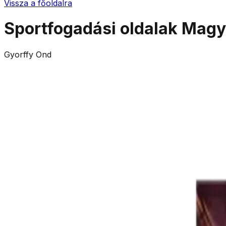
Vissza a főoldalra
Sportfogadási oldalak Mag
Gyorffy Ond