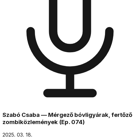
Szabó Csaba — Mérgező bóvligyárak, fertőző
zombiközlemények (Ep. 074)
2025. 03. 18.