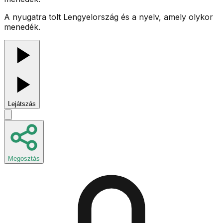
A nyugatra tolt Lengyelország és a nyelv, amely olykor
menedék.
Lejátszás
Megosztás