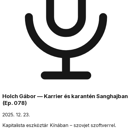
Holch Gábor — Karrier és karantén Sanghajban
(Ep. 078)
2025. 12. 23.
Kapitalista eszköztár Kínában – szovjet szoftverrel.