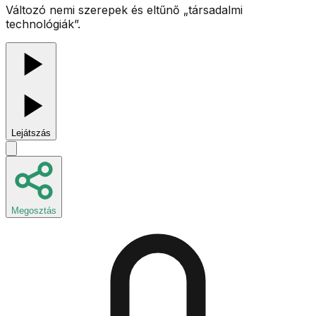
Változó nemi szerepek és eltűnő „társadalmi
technológiák”.
Lejátszás
Megosztás