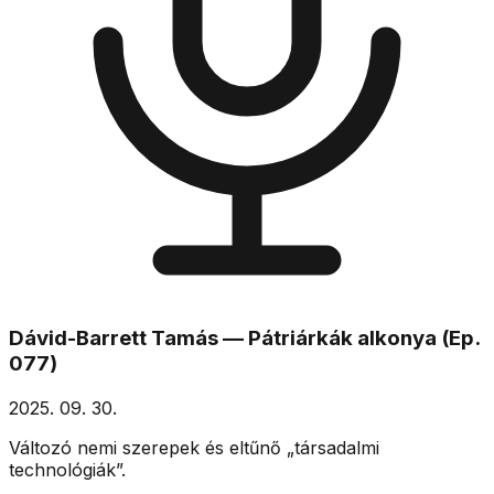
Dávid-Barrett Tamás — Pátriárkák alkonya (Ep.
077)
2025. 09. 30.
Változó nemi szerepek és eltűnő „társadalmi
technológiák”.