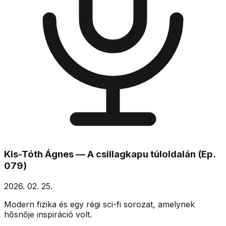
Kis-Tóth Ágnes — A csillagkapu túloldalán (Ep.
079)
2026. 02. 25.
Modern fizika és egy régi sci-fi sorozat, amelynek
hősnője inspiráció volt.