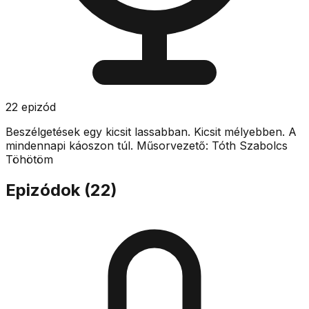
22
epizód
Beszélgetések egy kicsit lassabban. Kicsit mélyebben. A
mindennapi káoszon túl. Műsorvezető: Tóth Szabolcs
Töhötöm
Epizódok (
22
)