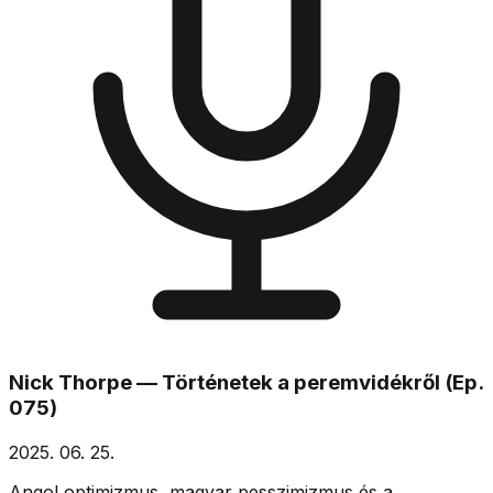
Nick Thorpe — Történetek a peremvidékről (Ep.
075)
2025. 06. 25.
Angol optimizmus, magyar pesszimizmus és a