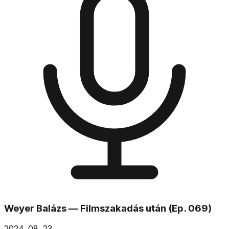
Weyer Balázs — Filmszakadás után (Ep. 069)
2024. 08. 23.