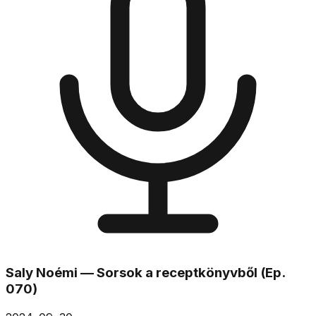
Saly Noémi — Sorsok a receptkönyvből (Ep.
070)