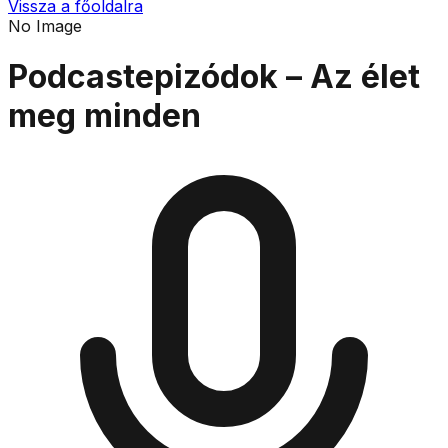
Vissza a főoldalra
No Image
Podcastepizódok – Az élet
meg minden