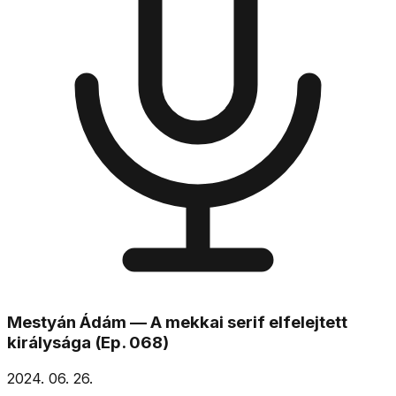
Mestyán Ádám — A mekkai serif elfelejtett
királysága (Ep. 068)
2024. 06. 26.