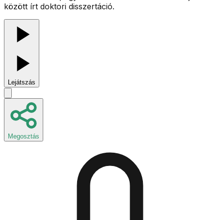
között írt doktori disszertáció.
Lejátszás
Megosztás