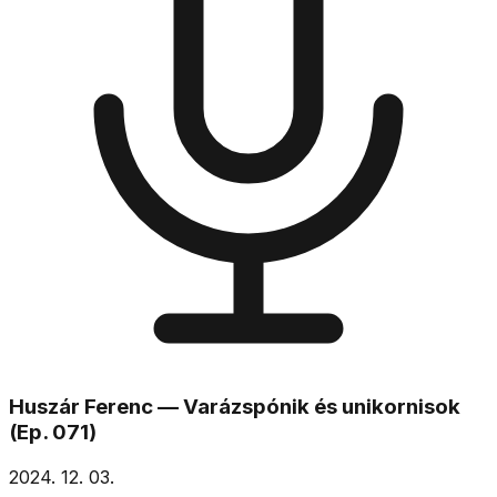
Huszár Ferenc — Varázspónik és unikornisok
(Ep. 071)
2024. 12. 03.