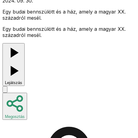
2024. 09. 30.
Egy budai bennszülött és a ház, amely a magyar XX.
századról mesél.
Egy budai bennszülött és a ház, amely a magyar XX.
századról mesél.
Lejátszás
Megosztás