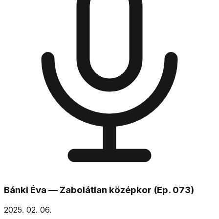
Bánki Éva — Zabolátlan középkor (Ep. 073)
2025. 02. 06.