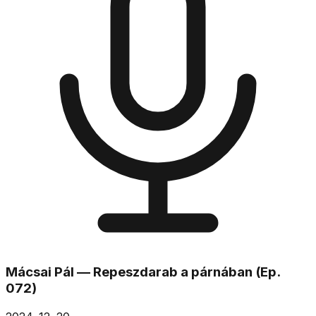
Mácsai Pál — Repeszdarab a párnában (Ep.
072)