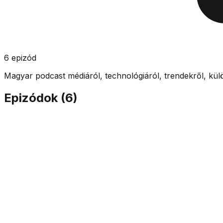
6
epizód
Magyar podcast médiáról, technológiáról, trendekről, kü
Epizódok (
6
)