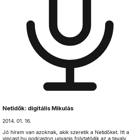
Netidők: digitális Mikulás
2014. 01. 16.
Jó hírem van azoknak, akik szeretik a Netidőket. Itt a
vipcast.hu podcaston ugyanis folytatódik az a tavaly