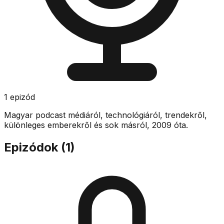
1
epizód
Magyar podcast médiáról, technológiáról, trendekről,
különleges emberekről és sok másról, 2009 óta.
Epizódok (
1
)