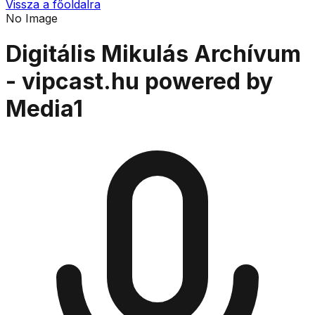
Vissza a főoldalra
No Image
Digitális Mikulás Archívum
- vipcast.hu powered by
Media1