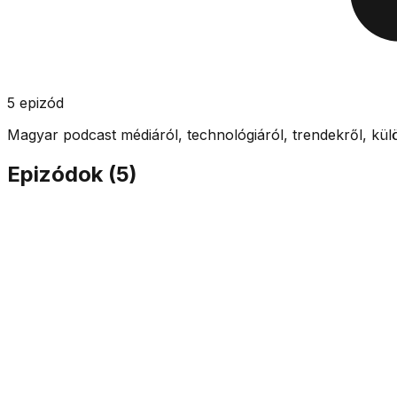
5
epizód
Magyar podcast médiáról, technológiáról, trendekről, kü
Epizódok (
5
)