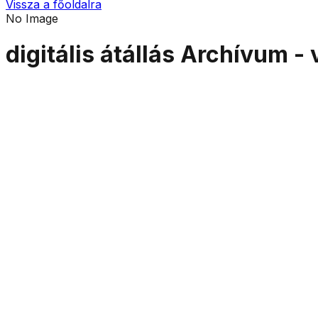
Vissza a főoldalra
No Image
digitális átállás Archívum 