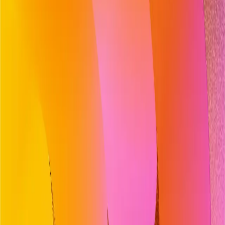
0:33
Ha érdekel az online sportfogadás, biztosan hallottál a
bet365 online sportfogadás! Kínálunk Önnek egy teljes
körű ismertetőt az üzemeltetőről, valamint bónuszokat
és ajánlatokat, amelyeket 2023-ban is igénybe vehet,
különösen a magyarországi játékosok számára!
Ha érdekel az online sportfogadás, biztosan hallottál a
bet365 online sportfogadás! Kínálunk Önnek egy teljes
körű ismertetőt az üzemeltetőről, valamint bónuszokat
és ajánlatokat, amelyeket 2023-ban is igénybe vehet,
különösen a magyarországi játékosok számára!