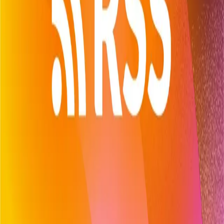
Őszinte vélemény az online szolgáltatóról
2023. 06. 05.