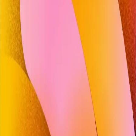
Vissza a főoldalra
Bet365 Magyarország
2023
365magyarcom