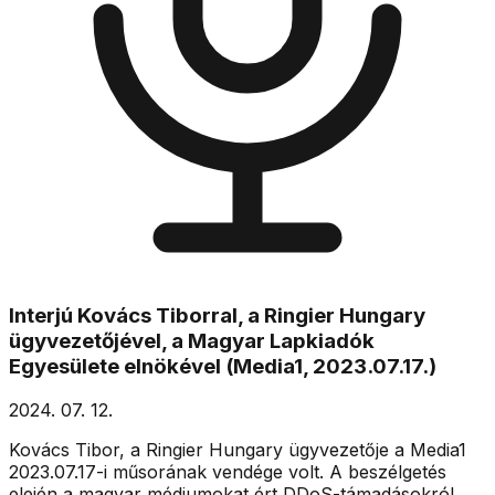
Interjú Kovács Tiborral, a Ringier Hungary
ügyvezetőjével, a Magyar Lapkiadók
Egyesülete elnökével (Media1, 2023.07.17.)
2024. 07. 12.
Kovács Tibor, a Ringier Hungary ügyvezetője a Media1
2023.07.17-i műsorának vendége volt. A beszélgetés
elején a magyar médiumokat ért DDoS-támadásokról