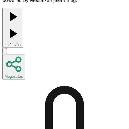
powered by Media1-én jelent meg.
Lejátszás
Megosztás