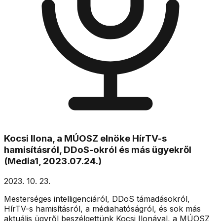
Kocsi Ilona, a MÚOSZ elnöke HírTV-s
hamisításról, DDoS-okról és más ügyekről
(Media1, 2023.07.24.)
2023. 10. 23.
Mesterséges intelligenciáról, DDoS támadásokról,
HírTV-s hamisításról, a médiahatóságról, és sok más
aktuális ügyről beszélgettünk Kocsi Ilonával, a MÚOSZ